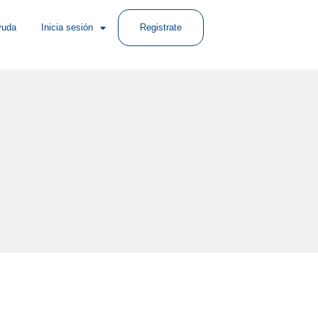
yuda
Inicia sesión
Registrate