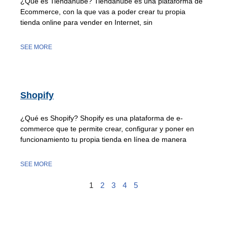
¿Qué es Tiendanube? Tiendanube es una plataforma de
Ecommerce, con la que vas a poder crear tu propia
tienda online para vender en Internet, sin
SEE MORE
Shopify
¿Qué es Shopify? Shopify es una plataforma de e-
commerce que te permite crear, configurar y poner en
funcionamiento tu propia tienda en línea de manera
SEE MORE
1
2
3
4
5