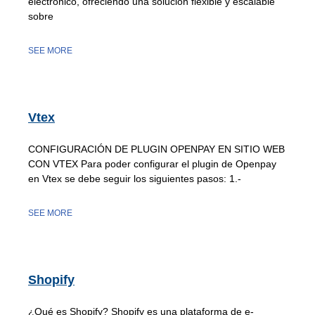
electrónico, ofreciendo una solución flexible y escalable
sobre
SEE MORE
Vtex
CONFIGURACIÓN DE PLUGIN OPENPAY EN SITIO WEB
CON VTEX Para poder configurar el plugin de Openpay
en Vtex se debe seguir los siguientes pasos: 1.-
SEE MORE
Shopify
¿Qué es Shopify? Shopify es una plataforma de e-