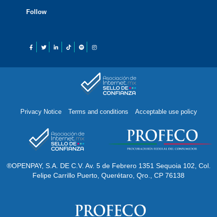
Follow
Privacy Notice
Terms and conditions
Acceptable use policy
®OPENPAY, S.A. DE C.V. Av. 5 de Febrero 1351 Sequoia 102, Col.
Felipe Carrillo Puerto, Querétaro, Qro., CP 76138