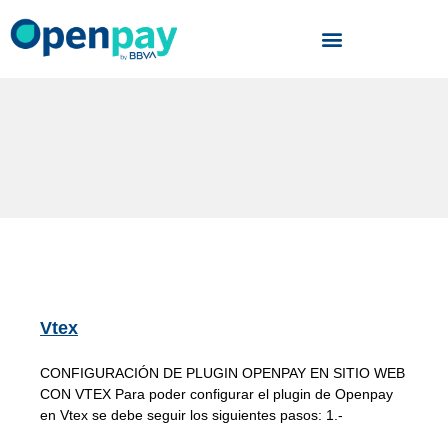
Skip
to
content
Vtex
CONFIGURACIÓN DE PLUGIN OPENPAY EN SITIO WEB
CON VTEX Para poder configurar el plugin de Openpay
en Vtex se debe seguir los siguientes pasos: 1.-