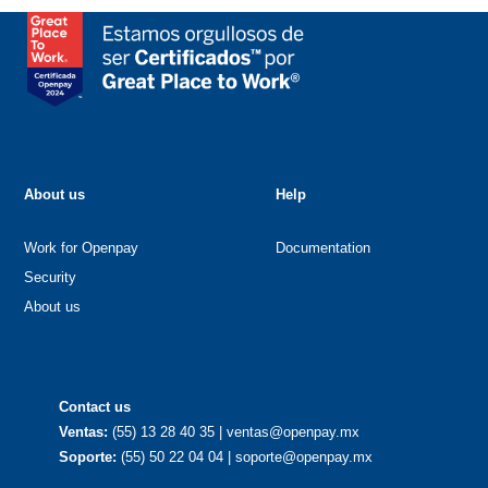
About us
Help
Work for Openpay
Documentation
Security
About us
Contact us
Ventas:
(55) 13 28 40 35 | ventas@openpay.mx
Soporte:
(55) 50 22 04 04 | soporte@openpay.mx