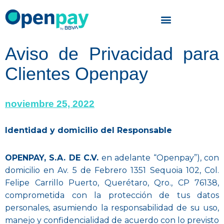
Skip
to
Aviso de Privacidad para
content
Clientes Openpay
noviembre 25, 2022
Identidad y domicilio del Responsable
OPENPAY, S.A. DE C.V.
en adelante “Openpay”), con
domicilio en Av. 5 de Febrero 1351 Sequoia 102, Col.
Felipe Carrillo Puerto, Querétaro, Qro., CP 76138,
comprometida con la protección de tus datos
personales, asumiendo la responsabilidad de su uso,
manejo y confidencialidad de acuerdo con lo previsto