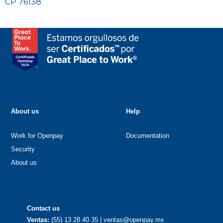
CP 76138
About us
Help
Work for Openpay
Documentation
Security
About us
Contact us
Ventas:
(55) 13 28 40 35 | ventas@openpay.mx