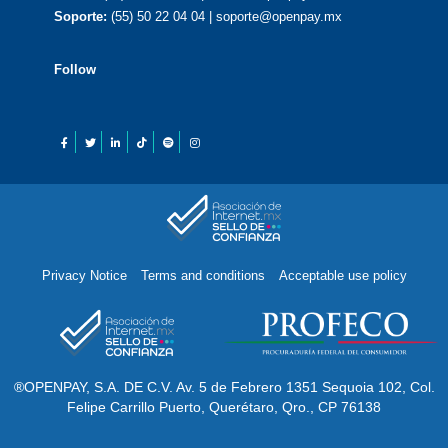
Soporte:
(55) 50 22 04 04 | soporte@openpay.mx
Follow
Privacy Notice
Terms and conditions
Acceptable use policy
®OPENPAY, S.A. DE C.V. Av. 5 de Febrero 1351 Sequoia 102, Col.
Felipe Carrillo Puerto, Querétaro, Qro., CP 76138