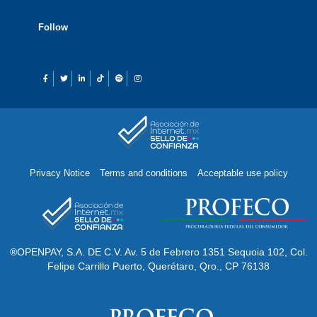
Follow
Privacy Notice
Terms and conditions
Acceptable use policy
®OPENPAY, S.A. DE C.V. Av. 5 de Febrero 1351 Sequoia 102, Col.
Felipe Carrillo Puerto, Querétaro, Qro., CP 76138