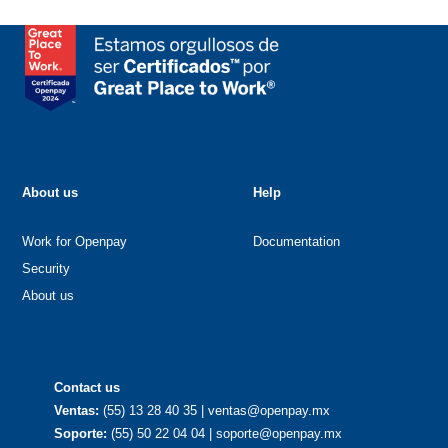
About us
Help
Work for Openpay
Documentation
Security
About us
Contact us
Ventas:
(55) 13 28 40 35 | ventas@openpay.mx
Soporte:
(55) 50 22 04 04 | soporte@openpay.mx