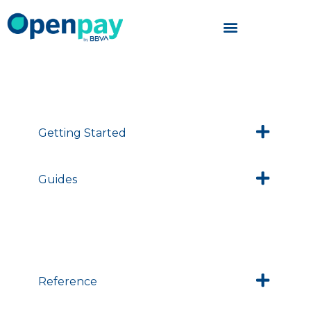
Skip
to
content
Getting Started
Guides
Reference