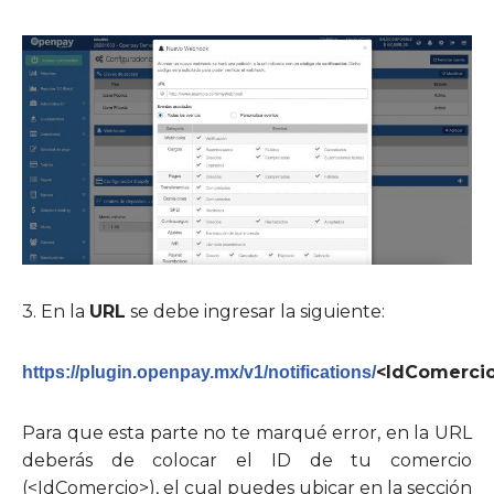
3. En la
URL
se debe ingresar la siguiente:
<IdComerci
https://plugin.openpay.mx/v1/notifications/
Para que esta parte no te marqué error, en la URL
deberás de colocar el ID de tu comercio
(<IdComercio>), el cual puedes ubicar en la sección