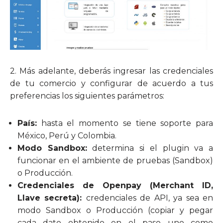
2.
Más adelante, deberás ingresar las credenciales
de tu comercio y configurar de acuerdo a tus
preferencias los siguientes parámetros:
País:
hasta el momento se tiene soporte para
México, Perú y Colombia.
Modo Sandbox:
determina si el plugin va a
funcionar en el ambiente de pruebas (Sandbox)
o Producción.
Credenciales de Openpay (Merchant ID,
Llave secreta):
credenciales de API, ya sea en
modo Sandbox o Producción (copiar y pegar
cada dato obtenido en el paso uno como