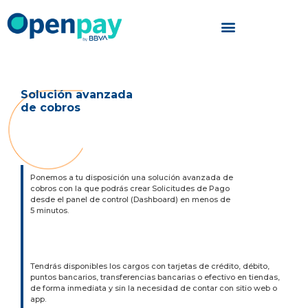
Saltar
al
contenido
Solución avanzada
de cobros
Ponemos a tu disposición una solución avanzada de
cobros con la que podrás crear Solicitudes de Pago
desde el panel de control (Dashboard) en menos de
5 minutos.
Tendrás disponibles los cargos con tarjetas de crédito, débito,
puntos bancarios, transferencias bancarias o efectivo en tiendas,
de forma inmediata y sin la necesidad de contar con sitio web o
app.