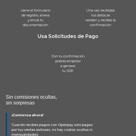
Llena el formulario
Una vez recibidos
de registro, anexa
tus datos se
y envía tu
validan y recibes la
documentación
confirmación
Usa Solicitudes de Pago
Con tu confirmación
podrás empezar
a generar
tu SDP.
Sin comisiones ocultas,
sin sorpresas
¡Comienza ahora!
Cuando recibes pagos con Openpay solo pagas
por tus ventas exitosas, no hay costos ocultos ni
mensualidades.