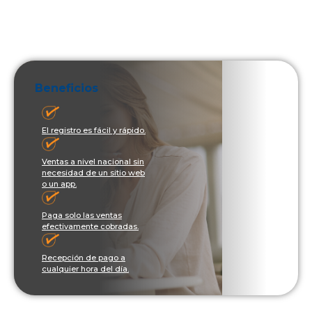
Beneficios
El registro es fácil y rápido.
Ventas a nivel nacional sin
necesidad de un sitio web
o un app.
Paga solo las ventas
efectivamente cobradas.
Recepción de pago a
cualquier hora del día.