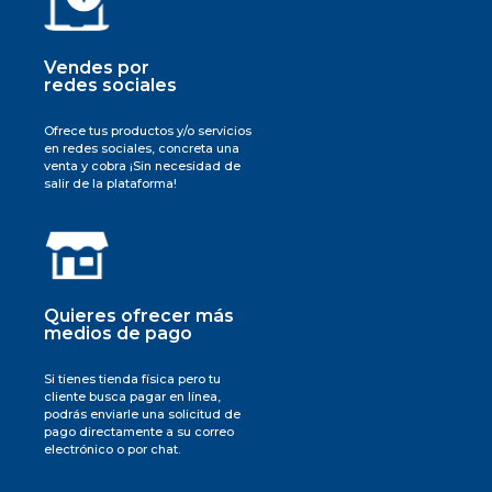
Vendes por
redes sociales
Ofrece tus productos y/o servicios
en redes sociales, concreta una
venta y cobra ¡Sin necesidad de
salir de la plataforma!
Quieres ofrecer más
medios de pago
Si tienes tienda física pero tu
cliente busca pagar en línea,
podrás enviarle una solicitud de
pago directamente a su correo
electrónico o por chat.