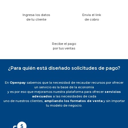
Ingresa los datos
Envía el link
de tu cliente
de cobro
Recibe el pago
por tus ventas
¿Para quién está diseñado solicitudes de pago?
En
Openpay
sabemos que la necesidad de recaudar recursos por ofrecer
un servicio es la base de la economía
y es por eso que mejoramos nuestra plataforma para ofrecer
servicios
adecuados
a las necesidades de cada
uno de nuestros clientes,
ampliando los formatos de venta
y sin importar
tu modelo de negocio.