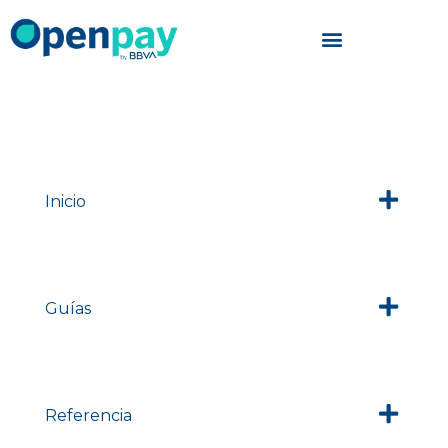
Saltar
al
contenido
Inicio
Guías
Referencia