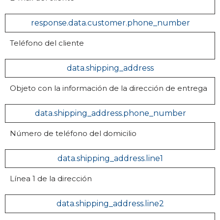
response.data.customer.phone_number
Teléfono del cliente
data.shipping_address
Objeto con la información de la dirección de entrega
data.shipping_address.phone_number
Número de teléfono del domicilio
data.shipping_address.line1
Línea 1 de la dirección
data.shipping_address.line2