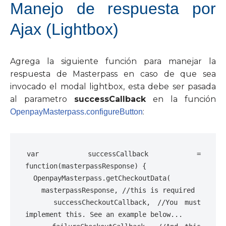
Manejo de respuesta por
Ajax (Lightbox)
Agrega la siguiente función para manejar la
respuesta de Masterpass en caso de que sea
invocado el modal lightbox, esta debe ser pasada
al parametro
successCallback
en la función
:
OpenpayMasterpass.configureButton
var
successCallback
=
function
(
masterpassResponse
)
{
OpenpayMasterpass
.
getCheckoutData
(
masterpassResponse
,
//this is required
successCheckoutCallback
,
//You must 
implement this. See an example below...