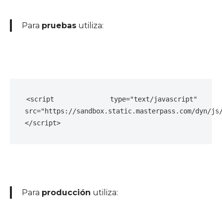
Para
pruebas
utiliza:
<script type="text/javascript" 
src="https://sandbox.static.masterpass.com/dyn/js
</script>
Para
producción
utiliza: