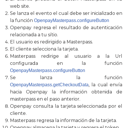
web site.
Se lanza el evento el cual debe ser inicializado en
la función
OpenpayMasterpass.configureButton
Openpay regresa el resultado de autenticación
relacionada a tu sítio.
El usuario es redirigido a Masterpass.
El cliente selecciona la tarjeta.
Masterpass redirige al usuario a la Url
configurada en la función
OpenpayMasterpass.configureButton
Se lanza la función
, la cual envía
OpenpayMasterpass.getCheckoutData
hacia Openpay la información obtenida de
masterpass en el paso anterior.
Openpay consulta la tarjeta seleccionada por el
cliente.
Masterpass regresa la información de la tarjeta.
Openpay almacena la tarjeta y regresa el token.