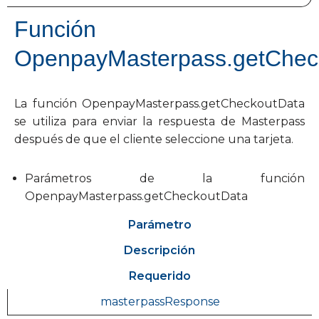
Función
OpenpayMasterpass.getChec
La función OpenpayMasterpass.getCheckoutData
se utiliza para enviar la respuesta de Masterpass
después de que el cliente seleccione una tarjeta.
Parámetros de la función
OpenpayMasterpass.getCheckoutData
Parámetro
Descripción
Requerido
masterpassResponse