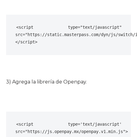
<script type="text/javascript" 
src="https://static.masterpass.com/dyn/js/switch/
</script>
3) Agrega la librería de Openpay.
<script type='text/javascript' 
src="https://js.openpay.mx/openpay.v1.min.js">