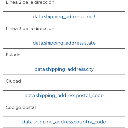
Línea 2 de la dirección
data.shipping_address.line3
Línea 3 de la dirección
data.shipping_address.state
Estado
data.shipping_address.city
Ciudad
data.shipping_address.postal_code
Código postal
data.shipping_address.country_code