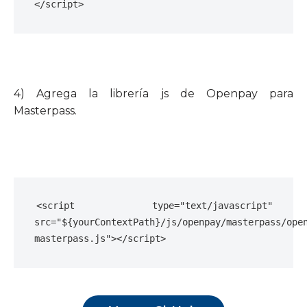
</script>
4) Agrega la librería js de Openpay para
Masterpass.
<script type="text/javascript" 
src="${yourContextPath}/js/openpay/masterpass/ope
masterpass.js"></script>