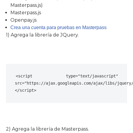
Masterpass.js)
Masterpass.js
Openpay.js
Crea una cuenta para pruebas en Masterpass
1) Agrega la librería de JQuery.
<script type="text/javascript" 
src="https://ajax.googleapis.com/ajax/libs/jquery
</script>
2) Agrega la librería de Masterpass.