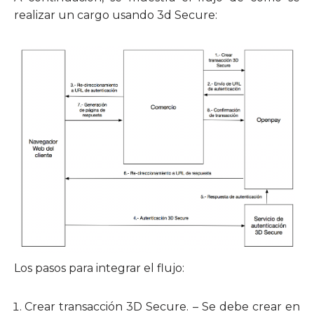
realizar un cargo usando 3d Secure:
Los pasos para integrar el flujo:
Crear transacción 3D Secure. – Se debe crear en