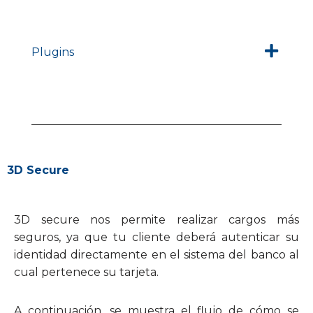
Plugins
3D Secure
3D secure nos permite realizar cargos más
seguros, ya que tu cliente deberá autenticar su
identidad directamente en el sistema del banco al
cual pertenece su tarjeta.
A continuación, se muestra el flujo de cómo se