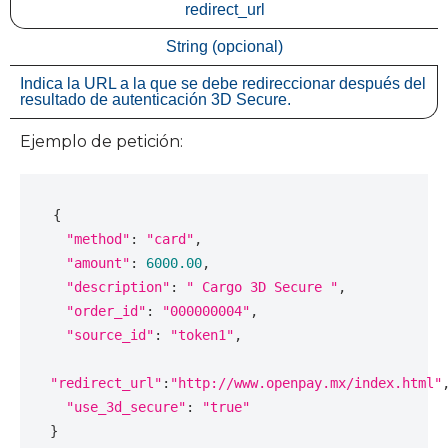
redirect_url
String (opcional)
Indica la URL a la que se debe redireccionar después del
resultado de autenticación 3D Secure.
Ejemplo de petición:
{
"method"
:
"card"
,
"amount"
:
6000.00
,
"description"
:
" Cargo 3D Secure "
,
"order_id"
:
"000000004"
,
"source_id"
:
"token1"
,
"redirect_url"
:
"http://www.openpay.mx/index.html"
"use_3d_secure"
:
"true"
}