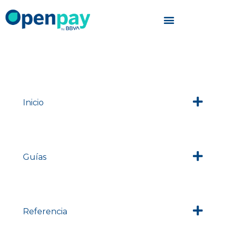
Saltar
al
contenido
Inicio
Guías
Referencia